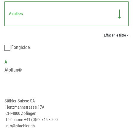
Azalées
Effacer le filtre ×
Fongicide
A
Atollan®
Stähler Suisse SA
Henzmannstrasse 17A
CH-4800 Zofingen
Téléphone
+41 (0)62 746 80 00
info@staehler.ch