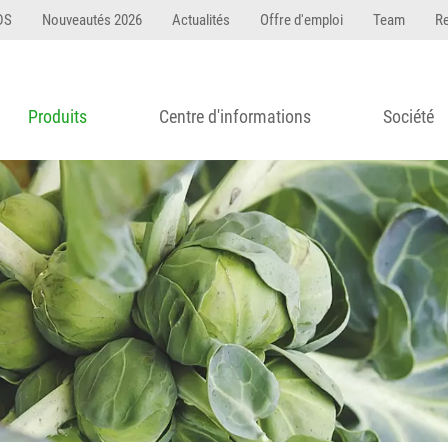
DS
Nouveautés 2026
Actualités
Offre d'emploi
Team
R
Produits
Centre d'informations
Société