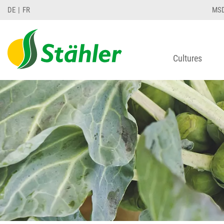
DE
FR
MS
Cultures