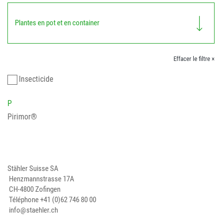
Plantes en pot et en container
Effacer le filtre ×
Insecticide
P
Pirimor®
Stähler Suisse SA
Henzmannstrasse 17A
CH-4800 Zofingen
Téléphone
+41 (0)62 746 80 00
info@staehler.ch