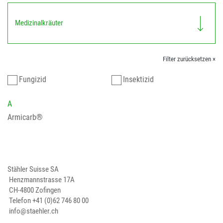
Medizinalkräuter
Filter zurücksetzen ×
Fungizid
Insektizid
A
Armicarb®
Stähler Suisse SA
Henzmannstrasse 17A
CH-4800 Zofingen
Telefon
+41 (0)62 746 80 00
info@staehler.ch