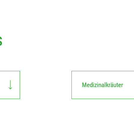
s
Medizinalkräuter