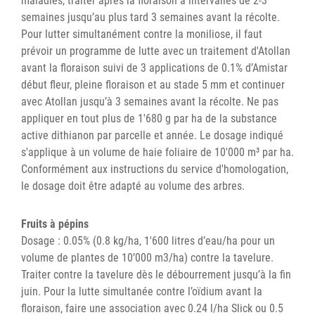
maladies, traiter après la floraison à intervalles de 2-3
semaines jusqu’au plus tard 3 semaines avant la récolte.
Pour lutter simultanément contre la moniliose, il faut
prévoir un programme de lutte avec un traitement d'Atollan
avant la floraison suivi de 3 applications de 0.1% d’Amistar
début fleur, pleine floraison et au stade 5 mm et continuer
avec Atollan jusqu’à 3 semaines avant la récolte. Ne pas
appliquer en tout plus de 1'680 g par ha de la substance
active dithianon par parcelle et année. Le dosage indiqué
s'applique à un volume de haie foliaire de 10'000 m³ par ha.
Conformément aux instructions du service d'homologation,
le dosage doit être adapté au volume des arbres.
Fruits à pépins
Dosage : 0.05% (0.8 kg/ha, 1'600 litres d’eau/ha pour un
volume de plantes de 10’000 m3/ha) contre la tavelure.
Traiter contre la tavelure dès le débourrement jusqu’à la fin
juin. Pour la lutte simultanée contre l’oïdium avant la
floraison, faire une association avec 0.24 l/ha Slick ou 0.5