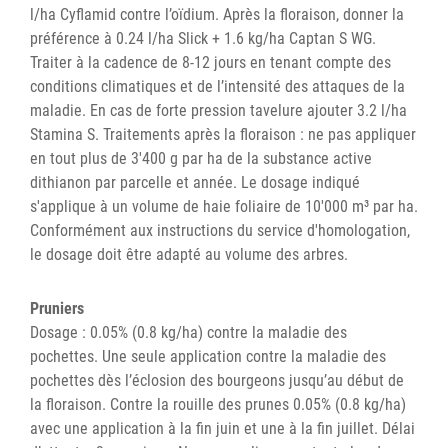
l/ha Cyflamid contre l’oïdium. Après la floraison, donner la
préférence à 0.24 l/ha Slick + 1.6 kg/ha Captan S WG.
Traiter à la cadence de 8-12 jours en tenant compte des
conditions climatiques et de l’intensité des attaques de la
maladie. En cas de forte pression tavelure ajouter 3.2 l/ha
Stamina S. Traitements après la floraison : ne pas appliquer
en tout plus de 3'400 g par ha de la substance active
dithianon par parcelle et année. Le dosage indiqué
s'applique à un volume de haie foliaire de 10'000 m³ par ha.
Conformément aux instructions du service d'homologation,
le dosage doit être adapté au volume des arbres.
Pruniers
Dosage : 0.05% (0.8 kg/ha) contre la maladie des
pochettes. Une seule application contre la maladie des
pochettes dès l’éclosion des bourgeons jusqu’au début de
la floraison. Contre la rouille des prunes 0.05% (0.8 kg/ha)
avec une application à la fin juin et une à la fin juillet. Délai