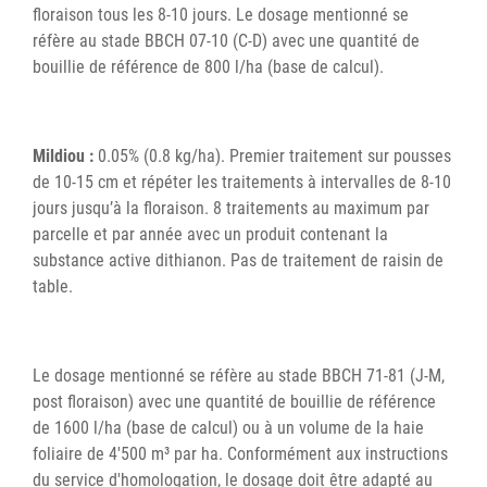
floraison tous les 8-10 jours. Le dosage mentionné se
réfère au stade BBCH 07-10 (C-D) avec une quantité de
bouillie de référence de 800 l/ha (base de calcul).
Mildiou :
0.05% (0.8 kg/ha). Premier traitement sur pousses
de 10-15 cm et répéter les traitements à intervalles de 8-10
jours jusqu’à la floraison. 8 traitements au maximum par
parcelle et par année avec un produit contenant la
substance active dithianon. Pas de traitement de raisin de
table.
Le dosage mentionné se réfère au stade BBCH 71-81 (J-M,
post floraison) avec une quantité de bouillie de référence
de 1600 l/ha (base de calcul) ou à un volume de la haie
foliaire de 4'500 m³ par ha. Conformément aux instructions
du service d'homologation, le dosage doit être adapté au