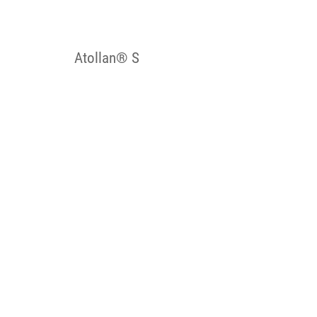
Atollan® S