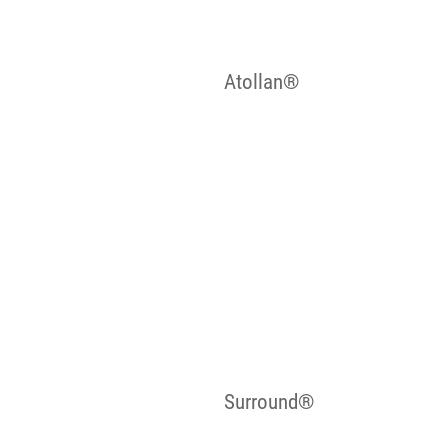
Atollan®
Surround®