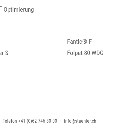
Optimierung
Fantic® F
er S
Folpet 80 WDG
Telefon
+41 (0)62 746 80 00
info@staehler.ch