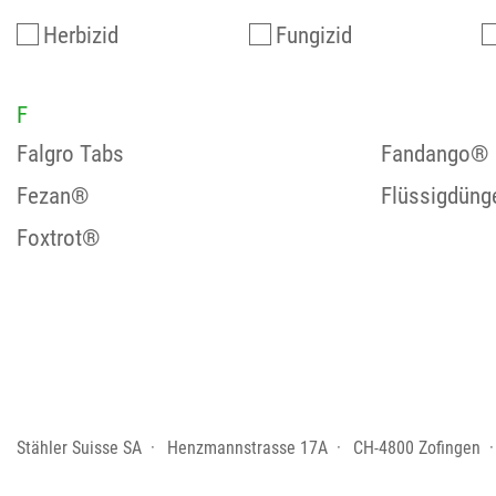
Herbizid
Fungizid
F
Falgro Tabs
Fandango®
Fezan®
Flüssigdüng
Foxtrot®
Stähler Suisse SA
Henzmannstrasse 17A
CH-4800 Zofingen