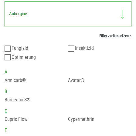
Aubergine
Filter zurücksetzen ×
Fungizid
Insektizid
Optimierung
A
Armicarb®
Avatar®
B
Bordeaux S®
C
Cupric Flow
Cypermethrin
E