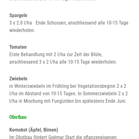
Spargeln
3 x 2.0 l/ha Ende Schossen, anschliessend alle 10-15 Tage
wiederholen.
Tomaten
Erste Behandlung mit 2 l/ha zur Zeit der Blüte,
anschliessend 3 x 2 l/ha alle 10-15 Tage wiederholen.
Zwiebeln
in Winterzwiebeln im Frühling bei Vegetationsbeginn 2 x 2
l/ha im Abstand von 10-15 Tagen. In Sommerzwiebeln 2 x 2
l/ha in Mischung mit Fungiziden bis spätestens Ende Juni.
Obstbau
Kernobst (Äpfel, Birnen)
Im Obstbau fördert Goëmar Start die pflanzeneigenen