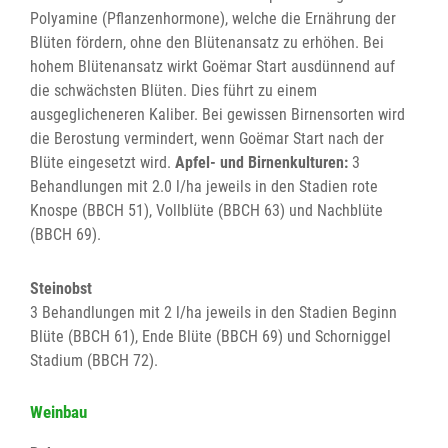
Polyamine (Pflanzenhormone), welche die Ernährung der
Blüten fördern, ohne den Blütenansatz zu erhöhen. Bei
hohem Blütenansatz wirkt Goëmar Start ausdünnend auf
die schwächsten Blüten. Dies führt zu einem
ausgeglicheneren Kaliber. Bei gewissen Birnensorten wird
die Berostung vermindert, wenn Goëmar Start nach der
Blüte eingesetzt wird.
Apfel- und Birnenkulturen:
3
Behandlungen mit 2.0 l/ha jeweils in den Stadien rote
Knospe (BBCH 51), Vollblüte (BBCH 63) und Nachblüte
(BBCH 69).
Steinobst
3 Behandlungen mit 2 l/ha jeweils in den Stadien Beginn
Blüte (BBCH 61), Ende Blüte (BBCH 69) und Schorniggel
Stadium (BBCH 72).
Weinbau