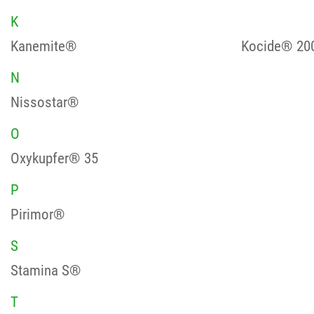
K
Kanemite®
Kocide® 20
N
Nissostar®
O
Oxykupfer® 35
P
Pirimor®
S
Stamina S®
T