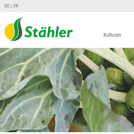
DE
FR
Kulturen