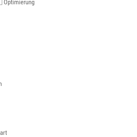
Optimierung
n
art