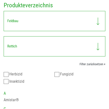
Produkteverzeichnis
Feldbau
Rettich
Filter zurücksetzen ×
Herbizid
Fungizid
Insektizid
A
Amistar®
C