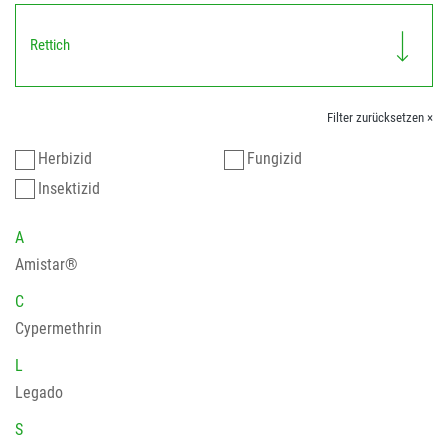
Rettich
Filter zurücksetzen ×
Herbizid
Fungizid
Insektizid
A
Amistar®
C
Cypermethrin
L
Legado
S