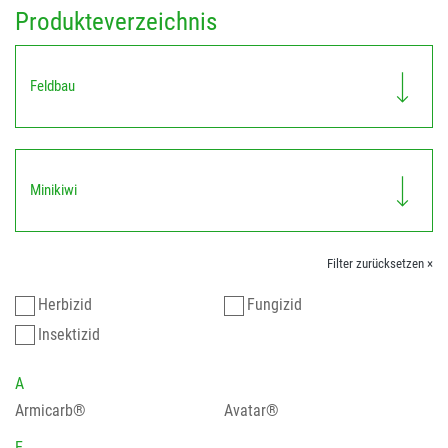
Produkteverzeichnis
Feldbau
Minikiwi
Filter zurücksetzen ×
Herbizid
Fungizid
Insektizid
A
Armicarb®
Avatar®
E