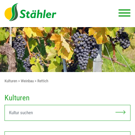
Kulturen
> Weinbau
> Rettich
Kulturen