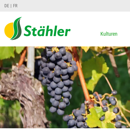
DE
FR
Kulturen