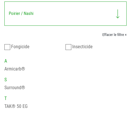
Poirier / Nashi
Effacer le filtre ×
Fongicide
Insecticide
A
Armicarb®
S
Surround®
T
TAK® 50 EG