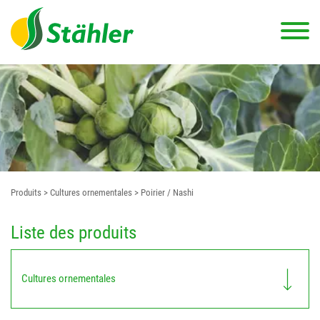
Produits
> Cultures ornementales
> Poirier / Nashi
Liste des produits
Cultures ornementales