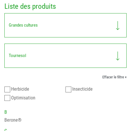
Liste des produits
Grandes cultures
Tournesol
Effacer le filtre ×
Herbicide
Insecticide
Optimisation
B
Berone®
C