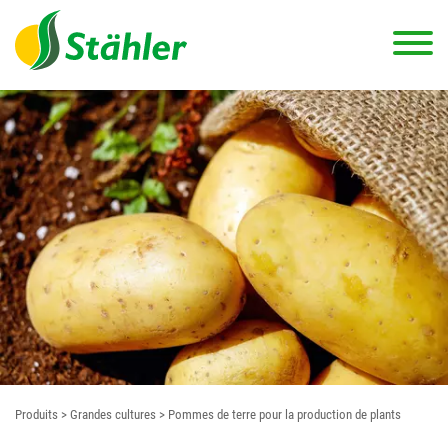
Produits
> Grandes cultures
> Pommes de terre pour la production de plants