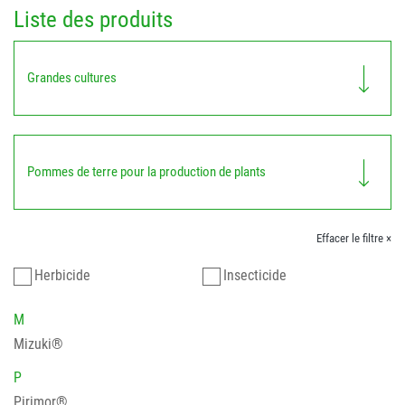
Liste des produits
Grandes cultures
Pommes de terre pour la production de plants
Effacer le filtre ×
Herbicide
Insecticide
M
Mizuki®
P
Pirimor®