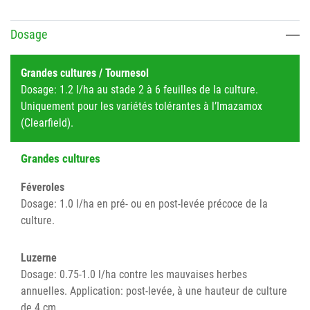
Dosage
Grandes cultures / Tournesol
Dosage: 1.2 l/ha au stade 2 à 6 feuilles de la culture.
Uniquement pour les variétés tolérantes à l’Imazamox
(Clearfield).
Grandes cultures
Féveroles
Dosage: 1.0 l/ha en pré- ou en post-levée précoce de la
culture.
Luzerne
Dosage: 0.75-1.0 l/ha contre les mauvaises herbes
annuelles. Application: post-levée, à une hauteur de culture
de 4 cm.