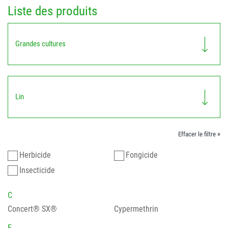
Liste des produits
Grandes cultures
Lin
Effacer le filtre ×
Herbicide
Fongicide
Insecticide
C
Concert® SX®
Cypermethrin
F