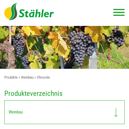
Produkte
> Weinbau
> Chicorée
Produkteverzeichnis
Weinbau