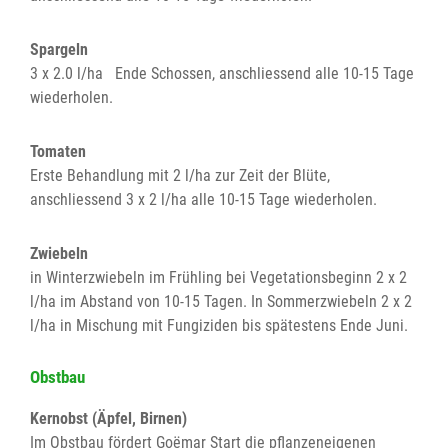
Spargeln
3 x 2.0 l/ha Ende Schossen, anschliessend alle 10-15 Tage
wiederholen.
Tomaten
Erste Behandlung mit 2 l/ha zur Zeit der Blüte,
anschliessend 3 x 2 l/ha alle 10-15 Tage wiederholen.
Zwiebeln
in Winterzwiebeln im Frühling bei Vegetationsbeginn 2 x 2
l/ha im Abstand von 10-15 Tagen. In Sommerzwiebeln 2 x 2
l/ha in Mischung mit Fungiziden bis spätestens Ende Juni.
Obstbau
Kernobst (Äpfel, Birnen)
Im Obstbau fördert Goëmar Start die pflanzeneigenen