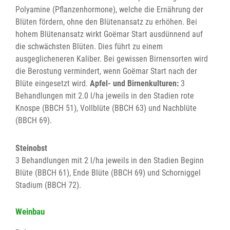
Polyamine (Pflanzenhormone), welche die Ernährung der
Blüten fördern, ohne den Blütenansatz zu erhöhen. Bei
hohem Blütenansatz wirkt Goëmar Start ausdünnend auf
die schwächsten Blüten. Dies führt zu einem
ausgeglicheneren Kaliber. Bei gewissen Birnensorten wird
die Berostung vermindert, wenn Goëmar Start nach der
Blüte eingesetzt wird.
Apfel- und Birnenkulturen:
3
Behandlungen mit 2.0 l/ha jeweils in den Stadien rote
Knospe (BBCH 51), Vollblüte (BBCH 63) und Nachblüte
(BBCH 69).
Steinobst
3 Behandlungen mit 2 l/ha jeweils in den Stadien Beginn
Blüte (BBCH 61), Ende Blüte (BBCH 69) und Schorniggel
Stadium (BBCH 72).
Weinbau