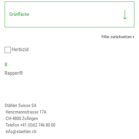
Grünfläche
Filter zurücksetzen ×
Herbizid
R
Rapper®
Stähler Suisse SA
Henzmannstrasse 17A
CH-4800 Zofingen
Telefon
+41 (0)62 746 80 00
info@staehler.ch