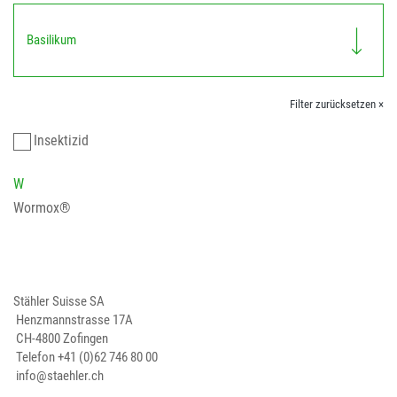
Basilikum
Filter zurücksetzen ×
Insektizid
W
Wormox®
Stähler Suisse SA
Henzmannstrasse 17A
CH-4800 Zofingen
Telefon
+41 (0)62 746 80 00
info@staehler.ch