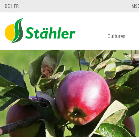
DE
FR
MS
Cultures