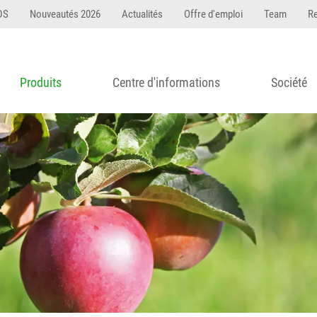
DS
Nouveautés 2026
Actualités
Offre d'emploi
Team
R
Produits
Centre d'informations
Société