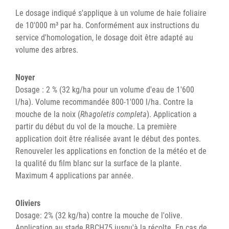
Le dosage indiqué s'applique à un volume de haie foliaire
de 10'000 m³ par ha. Conformément aux instructions du
service d'homologation, le dosage doit être adapté au
volume des arbres.
Noyer
Dosage : 2 % (32 kg/ha pour un volume d'eau de 1'600
l/ha). Volume recommandée 800-1'000 l/ha. Contre la
mouche de la noix (
Rhagoletis completa
). Application a
partir du début du vol de la mouche. La première
application doit être réalisée avant le début des pontes.
Renouveler les applications en fonction de la météo et de
la qualité du film blanc sur la surface de la plante.
Maximum 4 applications par année.
Oliviers
Dosage: 2% (32 kg/ha) contre la mouche de l'olive.
Application au stade BBCH75 jusqu'à la récolte. En cas de