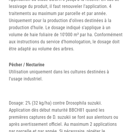
lessivage du produit, il faut renouveler l'application. 4
traitements au maximum par parcelle et par année.
Uniquement pour la production d'olives destinées à la
production d'huile. Le dosage indiqué s'applique à un
volume de haie foliaire de 10'000 m³ par ha. Conformément
aux instructions du service d'homologation, le dosage doit
être adapté au volume des arbres.
Pêcher / Nectarine
Utilisation uniquement dans les cultures destinées à
l'usage industriel.
Dosage: 2% (32 kg/ha) contre Drosophila suzukii.
Application dès début maturité BBCH81 quand les
premières captures de D. suzukii se font aux alentours ou
après avertissement officiel. Au maximum 2 applications
par parcelle et par année. Si nécessaire, répéter le