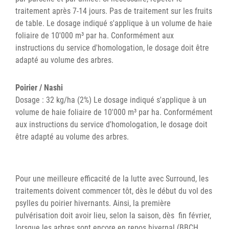
traitement après 7-14 jours. Pas de traitement sur les fruits
de table. Le dosage indiqué s'applique à un volume de haie
foliaire de 10'000 m³ par ha. Conformément aux
instructions du service d'homologation, le dosage doit être
adapté au volume des arbres.
Poirier / Nashi
Dosage : 32 kg/ha (2%) Le dosage indiqué s'applique à un
volume de haie foliaire de 10'000 m³ par ha. Conformément
aux instructions du service d'homologation, le dosage doit
être adapté au volume des arbres.
Pour une meilleure efficacité de la lutte avec Surround, les
traitements doivent commencer tôt, dès le début du vol des
psylles du poirier hivernants. Ainsi, la première
pulvérisation doit avoir lieu, selon la saison, dès fin février,
lorsque les arbres sont encore en repos hivernal (BBCH