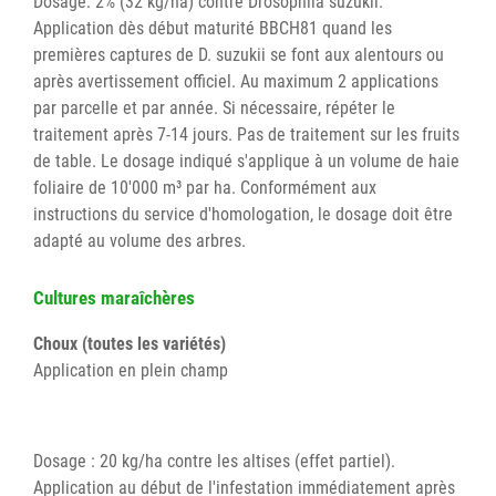
Dosage: 2% (32 kg/ha) contre Drosophila suzukii.
Application dès début maturité BBCH81 quand les
premières captures de D. suzukii se font aux alentours ou
après avertissement officiel. Au maximum 2 applications
par parcelle et par année. Si nécessaire, répéter le
traitement après 7-14 jours. Pas de traitement sur les fruits
de table. Le dosage indiqué s'applique à un volume de haie
foliaire de 10'000 m³ par ha. Conformément aux
instructions du service d'homologation, le dosage doit être
adapté au volume des arbres.
Cultures maraîchères
Choux (toutes les variétés)
Application en plein champ
Dosage : 20 kg/ha contre les altises (effet partiel).
Application au début de l'infestation immédiatement après