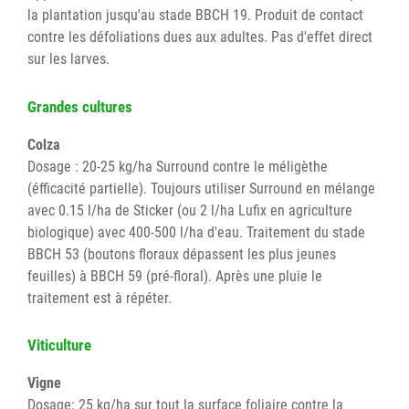
la plantation jusqu'au stade BBCH 19. Produit de contact
contre les défoliations dues aux adultes. Pas d'effet direct
sur les larves.
Grandes cultures
Colza
Dosage : 20-25 kg/ha Surround contre le méligèthe
(éfficacité partielle). Toujours utiliser Surround en mélange
avec 0.15 l/ha de Sticker (ou 2 l/ha Lufix en agriculture
biologique) avec 400-500 l/ha d'eau. Traitement du stade
BBCH 53 (boutons floraux dépassent les plus jeunes
feuilles) à BBCH 59 (pré-floral). Après une pluie le
traitement est à répéter.
Viticulture
Vigne
Dosage: 25 kg/ha sur tout la surface foliaire contre la