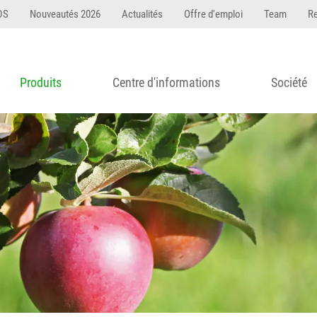
DS
Nouveautés 2026
Actualités
Offre d'emploi
Team
R
Produits
Centre d'informations
Société