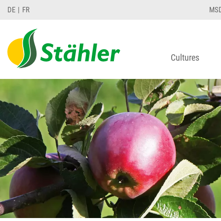
DE
FR
MS
Cultures