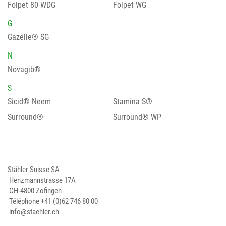
Folpet 80 WDG
Folpet WG
G
Gazelle® SG
N
Novagib®
S
Sicid® Neem
Stamina S®
Surround®
Surround® WP
Stähler Suisse SA
Henzmannstrasse 17A
CH-4800 Zofingen
Téléphone
+41 (0)62 746 80 00
info@staehler.ch