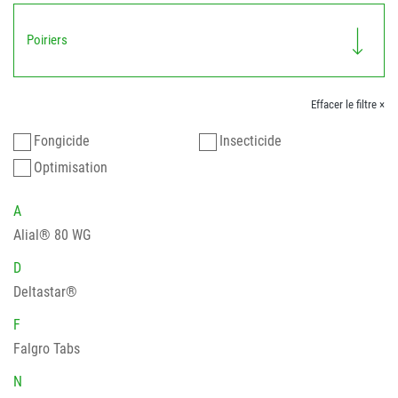
Poiriers
Effacer le filtre ×
Fongicide
Insecticide
Optimisation
A
Alial® 80 WG
D
Deltastar®
F
Falgro Tabs
N