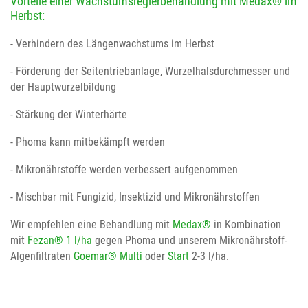
Vorteile einer Wachstumsreglerbehandlung mit Medax® im
Herbst:
- Verhindern des Längenwachstums im Herbst
- Förderung der Seitentriebanlage, Wurzelhalsdurchmesser und
der Hauptwurzelbildung
- Stärkung der Winterhärte
- Phoma kann mitbekämpft werden
- Mikronährstoffe werden verbessert aufgenommen
- Mischbar mit Fungizid, Insektizid und Mikronährstoffen
Wir empfehlen eine Behandlung mit
Medax®
in Kombination
mit
Fezan® 1 l/ha
gegen Phoma und unserem Mikronährstoff-
Algenfiltraten
Goemar® Multi
oder
Start
2-3 l/ha.