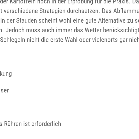
r Kartoffeln noch in der Erprobung für die Praxis. D
ft verschiedene Strategien durchsetzen. Das Abflamme
n der Stauden scheint wohl eine gute Alternative zu s
ken. Jedoch muss auch immer das Wetter berücksichtig
Schlegeln nicht die erste Wahl oder vielenorts gar nic
rkung
ser
Rühren ist erforderlich