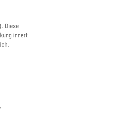
). Diese
kung innert
ich.
f