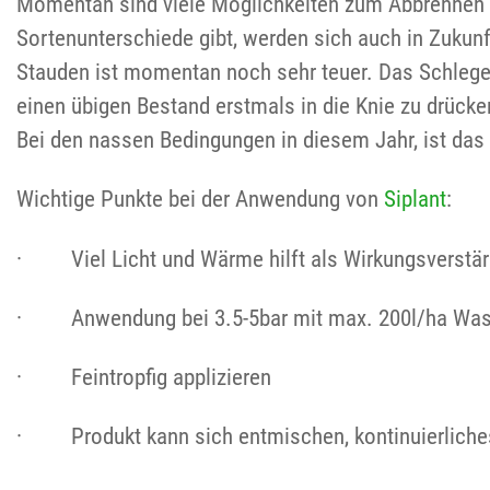
Momentan sind viele Möglichkeiten zum Abbrennen de
Sortenunterschiede gibt, werden sich auch in Zukun
Stauden ist momentan noch sehr teuer. Das Schlegel
einen übigen Bestand erstmals in die Knie zu drüc
Bei den nassen Bedingungen in diesem Jahr, ist das 
Wichtige Punkte bei der Anwendung von
Siplant
:
· Viel Licht und Wärme hilft als Wirkungsverstä
· Anwendung bei 3.5-5bar mit max. 200l/ha Was
· Feintropfig applizieren
· Produkt kann sich entmischen, kontinuierliches 