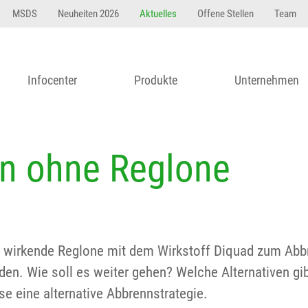
MSDS
Neuheiten 2026
Aktuelles
Offene Stellen
Team
Infocenter
Produkte
Unternehmen
en ohne Reglone
ut wirkende Reglone mit dem Wirkstoff Diquad zum Abb
en. Wie soll es weiter gehen? Welche Alternativen gib
sse eine alternative Abbrennstrategie.