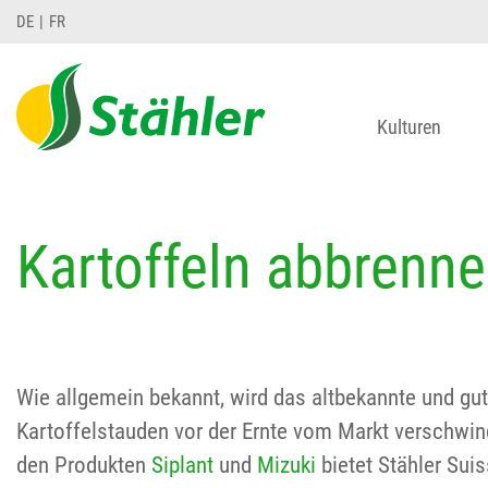
DE
FR
Kulturen
Kartoffeln abbrenn
Wie allgemein bekannt, wird das altbekannte und g
Kartoffelstauden vor der Ernte vom Markt verschwind
den Produkten
Siplant
und
Mizuki
bietet Stähler Sui