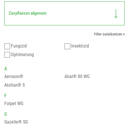
Zierpflanzen allgemein
Filter zurücksetzen ×
Fungizid
Insektizid
Optimierung
A
Aeroxon®
Alial® 80 WG
Atollan® S
F
Folpet WG
G
Gazelle® SG