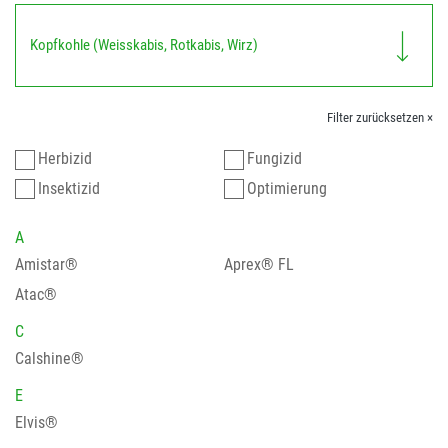
Kopfkohle (Weisskabis, Rotkabis, Wirz)
Filter zurücksetzen ×
Herbizid
Fungizid
Insektizid
Optimierung
A
Amistar®
Aprex® FL
Atac®
C
Calshine®
E
Elvis®