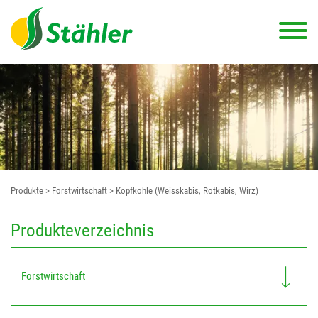
Produkte
> Forstwirtschaft
> Kopfkohle (Weisskabis, Rotkabis, Wirz)
Produkteverzeichnis
Forstwirtschaft