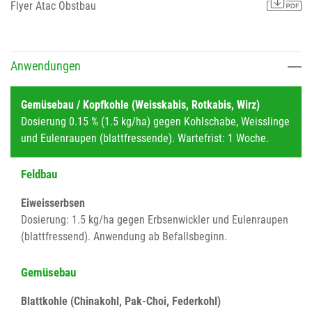
Flyer Atac Obstbau
Anwendungen
Gemüsebau / Kopfkohle (Weisskabis, Rotkabis, Wirz)
Dosierung 0.15 % (1.5 kg/ha) gegen Kohlschabe, Weisslinge
und Eulenraupen (blattfressende). Wartefrist: 1 Woche.
Feldbau
Eiweisserbsen
Dosierung: 1.5 kg/ha gegen Erbsenwickler und Eulenraupen
(blattfressend). Anwendung ab Befallsbeginn.
Gemüsebau
Blattkohle (Chinakohl, Pak-Choi, Federkohl)