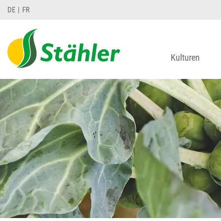
DE
FR
Kulturen