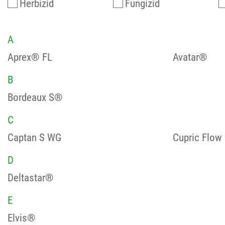
Herbizid
Fungizid
A
Aprex® FL
Avatar®
B
Bordeaux S®
C
Captan S WG
Cupric Flow
D
Deltastar®
E
Elvis®