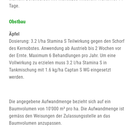
Tage.
Obstbau
Äpfel
Dosierung: 3.2 l/ha Stamina S Teilwirkung gegen den Schorf
des Kernobstes. Anwendung ab Austrieb bis 2 Wochen vor
der Ernte. Maximum 6 Behandlungen pro Jahr. Um eine
Vollwirkung zu erzielen muss 3.2 l/ha Stamina S in
Tankmischung mit 1.6 kg/ha Captan S WG eingesetzt
werden.
Die angegebene Aufwandmenge bezieht sich auf ein
Baumvolumen von 10'000 m³ pro ha. Die Aufwandmenge ist
gemäss den Weisungen der Zulassungsstelle an das
Baumvolumen anzupassen.