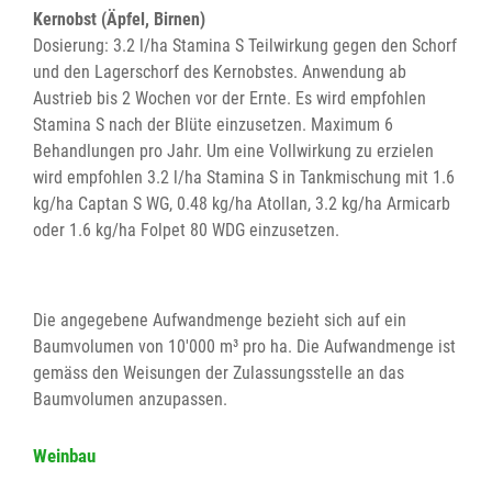
Kernobst (Äpfel, Birnen)
Dosierung: 3.2 l/ha Stamina S Teilwirkung gegen den Schorf
und den Lagerschorf des Kernobstes. Anwendung ab
Austrieb bis 2 Wochen vor der Ernte. Es wird empfohlen
Stamina S nach der Blüte einzusetzen. Maximum 6
Behandlungen pro Jahr. Um eine Vollwirkung zu erzielen
wird empfohlen 3.2 l/ha Stamina S in Tankmischung mit 1.6
kg/ha Captan S WG, 0.48 kg/ha Atollan, 3.2 kg/ha Armicarb
oder 1.6 kg/ha Folpet 80 WDG einzusetzen.
Die angegebene Aufwandmenge bezieht sich auf ein
Baumvolumen von 10'000 m³ pro ha. Die Aufwandmenge ist
gemäss den Weisungen der Zulassungsstelle an das
Baumvolumen anzupassen.
Weinbau