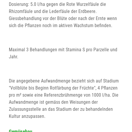
Dosierung: 5.0 l/ha gegen die Rote Wurzelfäule die
Rhizomfäule und die Lederfäule der Erdbeere.
Giessbehandlung vor der Blüte oder nach der Ernte wenn
sich die Pflanzen noch im aktiven Wachstum befinden.
Maximal 3 Behandlungen mit Stamina S pro Parzelle und
Jahr.
Die angegebene Aufwandmenge bezieht sich auf Stadium
"Vollblüte bis Beginn Rotfärbung der Früchte", 4 Pflanzen
pro m² sowie eine Referenzbrühmenge von 1000 l/ha. Die
Aufwandmenge ist gemäss den Weisungen der
Zulassungsstelle an das Stadium der zu behandelnden
Kultur anzupassen.
Gemüsebau