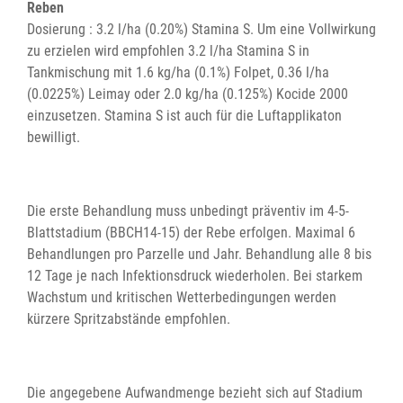
Reben
Dosierung : 3.2 l/ha (0.20%) Stamina S. Um eine Vollwirkung
zu erzielen wird empfohlen 3.2 l/ha Stamina S in
Tankmischung mit 1.6 kg/ha (0.1%) Folpet, 0.36 l/ha
(0.0225%) Leimay oder 2.0 kg/ha (0.125%) Kocide 2000
einzusetzen. Stamina S ist auch für die Luftapplikaton
bewilligt.
Die erste Behandlung muss unbedingt präventiv im 4-5-
Blattstadium (BBCH14-15) der Rebe erfolgen. Maximal 6
Behandlungen pro Parzelle und Jahr. Behandlung alle 8 bis
12 Tage je nach Infektionsdruck wiederholen. Bei starkem
Wachstum und kritischen Wetterbedingungen werden
kürzere Spritzabstände empfohlen.
Die angegebene Aufwandmenge bezieht sich auf Stadium