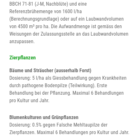
BBCH 71-81 (J-M, Nachblüte) und eine
Referenzbrühemenge von 1600 l/ha
(Berechnungsgrundlage) oder auf ein Laubwandvolumen
von 4500 m³ pro ha. Die Aufwandmenge ist gemäss den
Weisungen der Zulassungsstelle an das Laubwandvolumen
anzupassen.
Zierpflanzen
Bäume und Sträucher (ausserhalb Forst)
Dosierung: 5 l/ha als Giessbehandlung gegen Krankheiten
durch pathogene Bodenpilze (Teilwirkung). Erste
Behandlung bei der Pflanzung. Maximal 6 Behandlungen
pro Kultur und Jahr.
Blumenkulturen und Grünpflanzen
Dosierung: 0.5% gegen Falsche Mehltaupilze der
Zierpflanzen. Maximal 6 Behandlungen pro Kultur und Jahr.