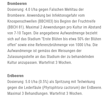
Brombeeren
Dosierung: 4.0 l/ha gegen Falschen Mehltau der
Brombeere. Anwendung bei Infektonsgefahr vom
Knospenschwellen (BBCH03) bis Beginn der Fruchtreife
(BBCH 81). Maximal 2 Anwendungen pro Kultur im Abstand
von 7-10 Tagen. Die angegebene Aufwandmenge bezieht
sich auf das Stadium "Erste Blüten bis etwa 50% der Blüten
offen" sowie eine Referenzbrühmenge von 1000 l/ha. Die
Aufwandmenge ist gemäss den Weisungen der
Zulassungsstelle an das Stadium der zu behandelnden
Kultur anzupassen. Wartefrist 3 Wochen.
Erdbeeren
Dosierung: 5.0 l/ha (0.5%) als Spritzung mit Teilwirkung
gegen die Lederfäule (
Phytophtora cactorum
) der Erdbeere.
Maximal 3 Behandlungen. Wartefrist 3 Wochen.