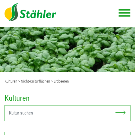
Kulturen
> Nicht-Kulturflächen
> Erdbeeren
Kulturen