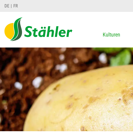
DE
FR
Kulturen