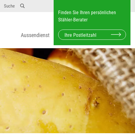
Suche
Finden Sie Ihren persönlichen
Stähler-Berater
Aussendienst