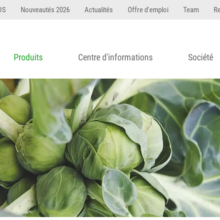
DS
Nouveautés 2026
Actualités
Offre d'emploi
Team
R
Produits
Centre d'informations
Société