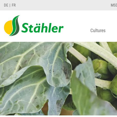
DE
FR
MS
Cultures