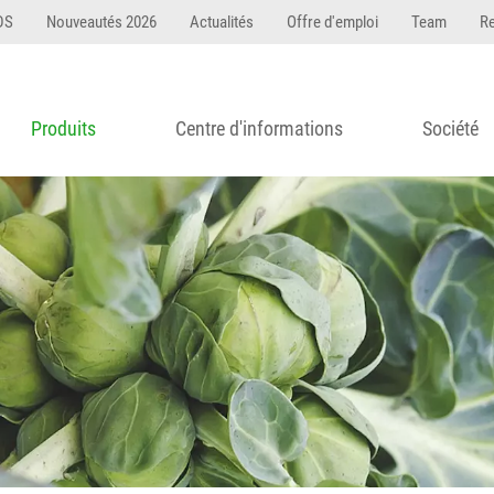
DS
Nouveautés 2026
Actualités
Offre d'emploi
Team
R
Produits
Centre d'informations
Société