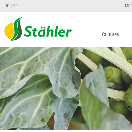
DE
FR
MS
Cultures