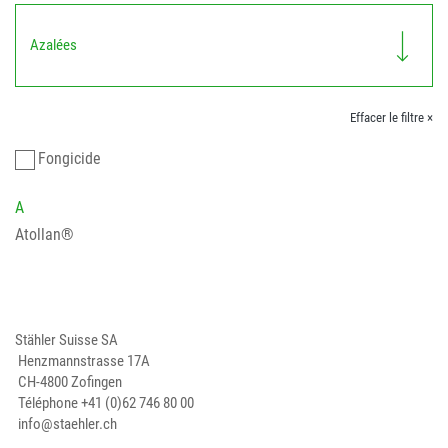
Azalées
Effacer le filtre ×
Fongicide
A
Atollan®
Stähler Suisse SA
Henzmannstrasse 17A
CH-4800 Zofingen
Téléphone
+41 (0)62 746 80 00
info@staehler.ch