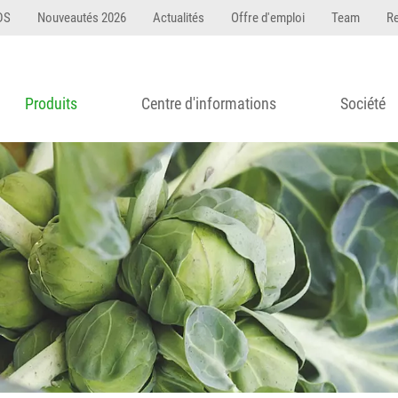
DS
Nouveautés 2026
Actualités
Offre d'emploi
Team
R
Produits
Centre d'informations
Société