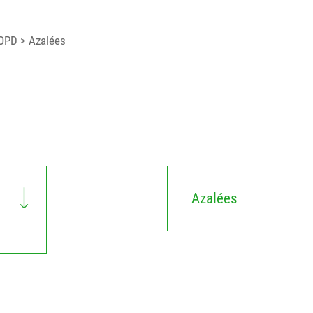
 OPD
> Azalées
Azalées