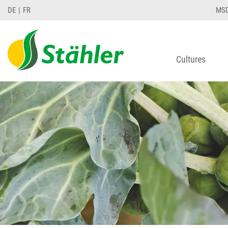
DE
FR
MS
Cultures