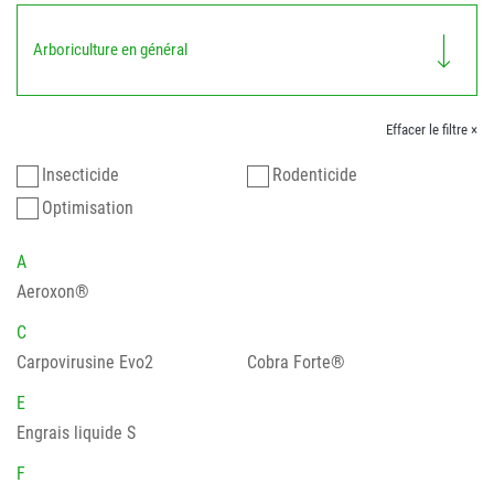
Arboriculture en général
Effacer le filtre ×
Insecticide
Rodenticide
Optimisation
A
Aeroxon®
C
Carpovirusine Evo2
Cobra Forte®
E
Engrais liquide S
F