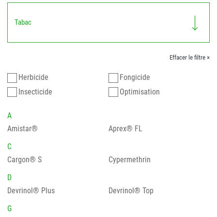
Tabac
Effacer le filtre ×
Herbicide
Fongicide
Insecticide
Optimisation
A
Amistar®
Aprex® FL
C
Cargon® S
Cypermethrin
D
Devrinol® Plus
Devrinol® Top
G