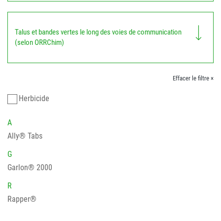
Talus et bandes vertes le long des voies de communication
(selon ORRChim)
Effacer le filtre ×
Herbicide
A
Ally® Tabs
G
Garlon® 2000
R
Rapper®