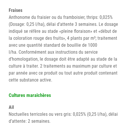
Fraises
Anthonome du fraisier ou du framboisier, thrips: 0,025%
(Dosage: 0,25 l/ha), délai d’attente 3 semaines. Le dosage
indiqué se réfère au stade «pleine floraison» et «début de
la coloration rouge des fruits», 4 plants par m²; traitement
avec une quantité standard de bouillie de 1000
l/ha. Conformément aux instructions du service
d’homologation, le dosage doit être adapté au stade de la
culture à traiter. 2 traitements au maximum par culture et
par année avec ce produit ou tout autre produit contenant
cette substance active.
Cultures maraîchères
Ail
Noctuelles terricoles ou vers gris: 0,025% (0,25 l/ha), délai
d’attente: 2 semaines.