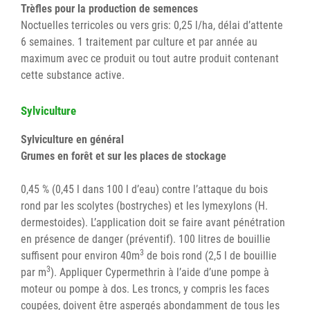
Trèfles pour la production de semences
Noctuelles terricoles ou vers gris: 0,25 l/ha, délai d’attente
6 semaines. 1 traitement par culture et par année au
maximum avec ce produit ou tout autre produit contenant
cette substance active.
Sylviculture
Sylviculture en général
Grumes en forêt et sur les places de stockage
0,45 % (0,45 l dans 100 l d’eau) contre l’attaque du bois
rond par les scolytes (bostryches) et les lymexylons (H.
dermestoides). L’application doit se faire avant pénétration
en présence de danger (préventif). 100 litres de bouillie
3
suffisent pour environ 40m
de bois rond (2,5 l de bouillie
3
par m
). Appliquer Cypermethrin à l’aide d’une pompe à
moteur ou pompe à dos. Les troncs, y compris les faces
coupées, doivent être aspergés abondamment de tous les