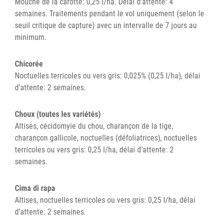
Mouche de la carotte: 0,25 l/ha. Délai d’attente: 4
semaines. Traitements pendant le vol uniquement (selon le
seuil critique de capture) avec un intervalle de 7 jours au
minimum.
Chicorée
Noctuelles terricoles ou vers gris: 0,025% (0,25 l/ha), délai
d’attente: 2 semaines.
Choux (toutes les variétés)
Altises, cécidomyie du chou, charançon de la tige,
charançon gallicole, noctuelles (défoliatrices), noctuelles
terricoles ou vers gris: 0,25 l/ha, délai d’attente: 2
semaines.
Cima di rapa
Altises, noctuelles terricoles ou vers gris: 0,25 l/ha, délai
d’attente: 2 semaines.