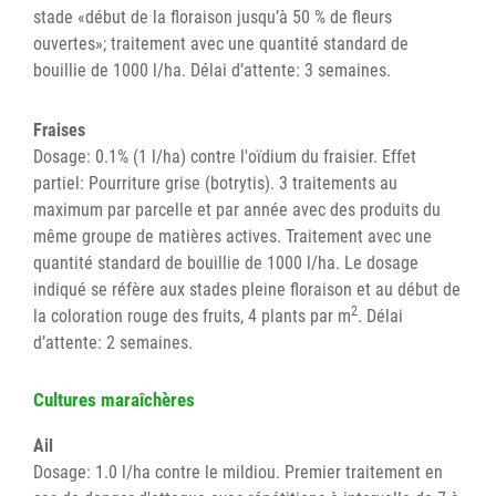
stade «début de la floraison jusqu’à 50 % de fleurs
ouvertes»; traitement avec une quantité standard de
bouillie de 1000 l/ha. Délai d’attente: 3 semaines.
Fraises
Dosage: 0.1% (1 l/ha) contre l'oïdium du fraisier. Effet
partiel: Pourriture grise (botrytis). 3 traitements au
maximum par parcelle et par année avec des produits du
même groupe de matières actives. Traitement avec une
quantité standard de bouillie de 1000 l/ha. Le dosage
indiqué se réfère aux stades pleine floraison et au début de
2
la coloration rouge des fruits, 4 plants par m
. Délai
d’attente: 2 semaines.
Cultures maraîchères
Ail
Dosage: 1.0 l/ha contre le mildiou. Premier traitement en