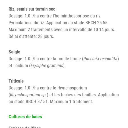
Riz, semis sur terrain sec
Dosage: 1.0 l/ha contre l'helminthosporiose du riz
Pyriculariose du riz. Application au stade BBCH 25-55.
Maximum 2 traitements avec un intervalle de 10-14 jours.
Délai d'attente: 28 jours.
Seigle
Dosage: 1.0 l/ha contre la rouille brune (
Puccinia recondita
)
et l'oïdium (
Erysiphe graminis
).
Triticale
Dosage: 1.0 l/ha contre le rhynchosporium
(
Rhynchosporium sp.
) et les taches des feuilles. Application
au stade BBCH 37-51. Maximum 1 traitement.
Cultures de baies