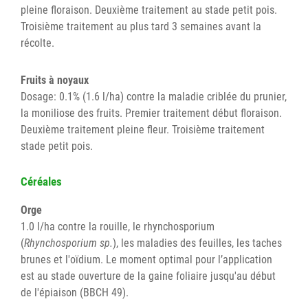
pleine floraison. Deuxième traitement au stade petit pois.
Troisième traitement au plus tard 3 semaines avant la
récolte.
Fruits à noyaux
Dosage: 0.1% (1.6 l/ha) contre la maladie criblée du prunier,
la moniliose des fruits. Premier traitement début floraison.
Deuxième traitement pleine fleur. Troisième traitement
stade petit pois.
Céréales
Orge
1.0 l/ha contre la rouille, le rhynchosporium
(
Rhynchosporium sp.
), les maladies des feuilles, les taches
brunes et l'oïdium. Le moment optimal pour l’application
est au stade ouverture de la gaine foliaire jusqu'au début
de l'épiaison (BBCH 49).