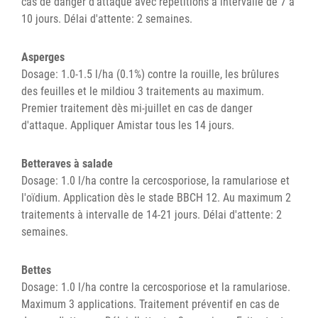
cas de danger d'attaque avec répétitions à intervalle de 7 à
10 jours. Délai d'attente: 2 semaines.
Asperges
Dosage: 1.0-1.5 l/ha (0.1%) contre la rouille, les brûlures
des feuilles et le mildiou 3 traitements au maximum.
Premier traitement dès mi-juillet en cas de danger
d'attaque. Appliquer Amistar tous les 14 jours.
Betteraves à salade
Dosage: 1.0 l/ha contre la cercosporiose, la ramulariose et
l'oïdium. Application dès le stade BBCH 12. Au maximum 2
traitements à intervalle de 14-21 jours. Délai d'attente: 2
semaines.
Bettes
Dosage: 1.0 l/ha contre la cercosporiose et la ramulariose.
Maximum 3 applications. Traitement préventif en cas de