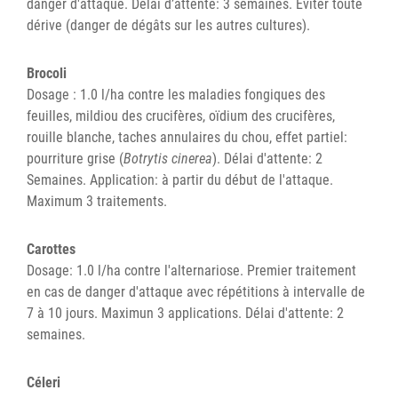
danger d'attaque. Délai d’attente: 3 semaines. Eviter toute
dérive (danger de dégâts sur les autres cultures).
Brocoli
Dosage : 1.0 l/ha contre les maladies fongiques des
feuilles, mildiou des crucifères, oïdium des crucifères,
rouille blanche, taches annulaires du chou, effet partiel:
pourriture grise (
Botrytis cinerea
). Délai d'attente: 2
Semaines. Application: à partir du début de l'attaque.
Maximum 3 traitements.
Carottes
Dosage: 1.0 l/ha contre l'alternariose. Premier traitement
en cas de danger d'attaque avec répétitions à intervalle de
7 à 10 jours. Maximun 3 applications. Délai d'attente: 2
semaines.
Céleri