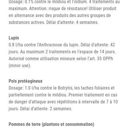
Dosage: 0.1% contre le mildiou et l'oïdium. 4 traitements au
maximum. Attention: risque de résistance! Utiliser produit
en alternance avec des produits des autres groupes de
substances actives. Délai d’attente: 4 semaines.
Lupin
0.8 l/ha contre l'Anthracnose du lupin. Délai d'attente: 42
jours. Au maximum 2 traitements en l'espace de 14 jours.
Autorisé comme utilisation mineure selon l'art. 35 OPPh
(minor use).
Pois protéagineux
Dosage: 1.0 l/ha contre le Botrytis, les taches foliaires et
partiellement contre le mildiou. Premier traitement en cas
de danger d'attaque avec répétitions à intervalle de 7 à 10
jours. Délai d'attente: 2 semaines.
Pommes de terre (plantons et consommation)