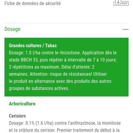
Fiche de données de sécurité
Dosage
Grandes cultures / Tabac
Dosage: 1.0 l/ha contre le rhizoctone. Application dès le
stade BBCH 33, puis répéter à intervalle de 7 à 10 jours;
2 répétitions au maximum. Délai d'attente: 2
semaines. Attention: risque de résistances! Utiliser
le produit en alternance avec des produits des autres
groupes de substances actives.
Arboriculture
Cerisiers
Dosage: 0.1% (1.6 l/ha) contre l'anthractnose, la moniliose
et la criblure du cerisier. Premier traitement du début à la