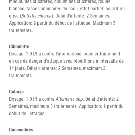
mildiou des crucifères, oïdium des crucifères, rouille
blanche, taches annulaires du chou, effet partiel: pourriture
grise (
Botrytis cinerea
). Délai d'attente: 2 Semaines.
Application: à partir du début de l'attaque. Maximum 3
traitements.
Ciboulette
Dosage: 1.0 l/ha contre l'alternariose, premier traitement
en cas de danger d'attaque avec répétitions à intervalle de
14 jours. Délai d'attente: 2 Semaines, maximum 3
traitements.
Colrave
Dosage: 1.0 l/ha contre
Alternaria spp
. Délai d'attente: 2
Semaines, maximum 3 traitements. Application: à partir du
début de l'attaque.
Concombres