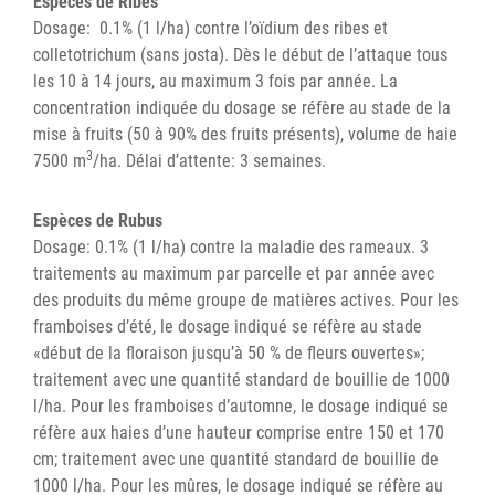
Espèces de Ribes
Dosage: 0.1% (1 l/ha) contre l’oïdium des ribes et
colletotrichum (sans josta). Dès le début de l’attaque tous
les 10 à 14 jours, au maximum 3 fois par année. La
concentration indiquée du dosage se réfère au stade de la
mise à fruits (50 à 90% des fruits présents), volume de haie
3
7500 m
/ha. Délai d’attente: 3 semaines.
Espèces de Rubus
Dosage: 0.1% (1 l/ha) contre la maladie des rameaux. 3
traitements au maximum par parcelle et par année avec
des produits du même groupe de matières actives. Pour les
framboises d’été, le dosage indiqué se réfère au stade
«début de la floraison jusqu’à 50 % de fleurs ouvertes»;
traitement avec une quantité standard de bouillie de 1000
l/ha. Pour les framboises d’automne, le dosage indiqué se
réfère aux haies d’une hauteur comprise entre 150 et 170
cm; traitement avec une quantité standard de bouillie de
1000 l/ha. Pour les mûres, le dosage indiqué se réfère au