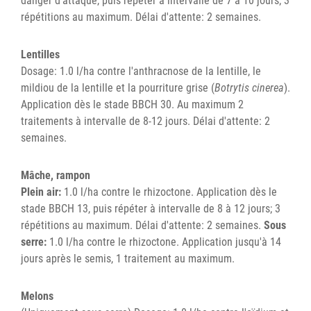
danger d'attaque, puis répéter à intervalle de 7 à 10 jours; 3
répétitions au maximum. Délai d'attente: 2 semaines.
Lentilles
Dosage: 1.0 l/ha contre l'anthracnose de la lentille, le
mildiou de la lentille et la pourriture grise (
Botrytis cinerea
).
Application dès le stade BBCH 30. Au maximum 2
traitements à intervalle de 8-12 jours. Délai d'attente: 2
semaines.
Mâche, rampon
Plein air:
1.0 l/ha contre le rhizoctone. Application dès le
stade BBCH 13, puis répéter à intervalle de 8 à 12 jours; 3
répétitions au maximum. Délai d'attente: 2 semaines.
Sous
serre:
1.0 l/ha contre le rhizoctone. Application jusqu'à 14
jours après le semis, 1 traitement au maximum.
Melons