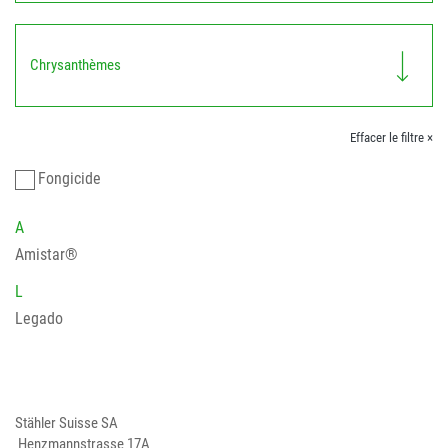
Chrysanthèmes
Effacer le filtre ×
Fongicide
A
Amistar®
L
Legado
Stähler Suisse SA
Henzmannstrasse 17A