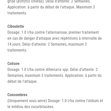
grise (
Botrytis cinerea
). Délai d'attente: 2 Semaines.
Application: à partir du début de l'attaque. Maximum 3
traitements.
Ciboulette
Dosage: 1.0 l/ha contre l'alternariose, premier traitement
en cas de danger d'attaque avec répétitions à intervalle de
14 jours. Délai d'attente: 2 Semaines, maximum 3
traitements.
Colrave
Dosage: 1.0 l/ha contre
Alternaria spp
. Délai d'attente: 2
Semaines, maximum 3 traitements. Application: à partir du
début de l'attaque.
Concombres
(Uniquement sous serre) Dosage: 1.0 l/ha contre l'oïdium et
le mildiou des cucurbitacées.