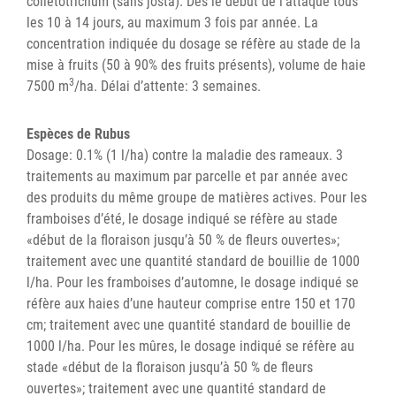
colletotrichum (sans josta). Dès le début de l’attaque tous
les 10 à 14 jours, au maximum 3 fois par année. La
concentration indiquée du dosage se réfère au stade de la
mise à fruits (50 à 90% des fruits présents), volume de haie
3
7500 m
/ha. Délai d’attente: 3 semaines.
Espèces de Rubus
Dosage: 0.1% (1 l/ha) contre la maladie des rameaux. 3
traitements au maximum par parcelle et par année avec
des produits du même groupe de matières actives. Pour les
framboises d’été, le dosage indiqué se réfère au stade
«début de la floraison jusqu’à 50 % de fleurs ouvertes»;
traitement avec une quantité standard de bouillie de 1000
l/ha. Pour les framboises d’automne, le dosage indiqué se
réfère aux haies d’une hauteur comprise entre 150 et 170
cm; traitement avec une quantité standard de bouillie de
1000 l/ha. Pour les mûres, le dosage indiqué se réfère au
stade «début de la floraison jusqu’à 50 % de fleurs
ouvertes»; traitement avec une quantité standard de