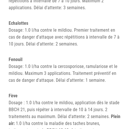
répétitions à intervalle de 7 à 10 jours. Maximum 2
applications. Délai d'attente: 3 semaines.
Echalottes
Dosage: 1.0 l/ha contre le mildiou. Premier traitement en
cas de danger d'attaque avec répétitions à intervalle de 7 à
10 jours. Délai d'attente: 2 semaines.
Fenouil
Dosage: 1.0 l/ha contre la cercosporiose, ramulariose et le
mildiou. Maximum 3 applications. Traitement préventif en
cas de danger d'attaque. Délai d’attente: 1 semaine.
Fève
Dosage : 1.0 l/ha contre le mildiou, application dès le stade
BBCH 21, puis répéter à intervalle de 10 à 14 jours. 2
traitements au maximum. Délai d'attente: 2 semaines.
Plein
air:
1.0 l/ha contre la maladie des taches brunes,