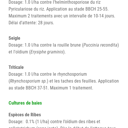
Dosage: 1.0 l/ha contre l'helminthosporiose du riz
Pyriculariose du riz. Application au stade BBCH 25-55.
Maximum 2 traitements avec un intervalle de 10-14 jours.
Délai d'attente: 28 jours.
Seigle
Dosage: 1.0 l/ha contre la rouille brune (
Puccinia recondita
)
et l'oïdium (
Erysiphe graminis
).
Triticale
Dosage: 1.0 l/ha contre le rhynchosporium
(
Rhynchosporium sp.
) et les taches des feuilles. Application
au stade BBCH 37-51. Maximum 1 traitement.
Cultures de baies
Espèces de Ribes
Dosage: 0.1% (1 l/ha) contre l’oïdium des ribes et