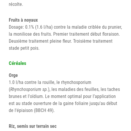
récolte.
Fruits à noyaux
Dosage: 0.1% (1.6 l/ha) contre la maladie criblée du prunier,
la moniliose des fruits. Premier traitement début floraison.
Deuxième traitement pleine fleur. Troisième traitement
stade petit pois.
Céréales
Orge
1.0 l/ha contre la rouille, le rhynchosporium
(
Rhynchosporium sp.
), les maladies des feuilles, les taches
brunes et l'oïdium. Le moment optimal pour l’application
est au stade ouverture de la gaine foliaire jusqu'au début
de l'épiaison (BBCH 49).
Riz, semis sur terrain sec