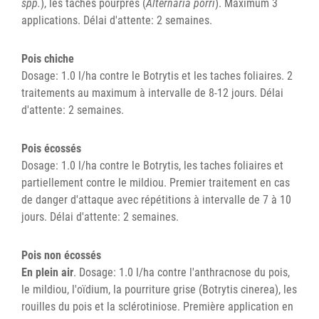
spp.
), les taches pourpres (
Alternaria porri
). Maximum 3
applications. Délai d'attente: 2 semaines.
Pois chiche
Dosage: 1.0 l/ha contre le Botrytis et les taches foliaires. 2
traitements au maximum à intervalle de 8-12 jours. Délai
d'attente: 2 semaines.
Pois écossés
Dosage: 1.0 l/ha contre le Botrytis, les taches foliaires et
partiellement contre le mildiou. Premier traitement en cas
de danger d'attaque avec répétitions à intervalle de 7 à 10
jours. Délai d'attente: 2 semaines.
Pois non écossés
En plein air
. Dosage: 1.0 l/ha contre l'anthracnose du pois,
le mildiou, l'oïdium, la pourriture grise (Botrytis cinerea), les
rouilles du pois et la sclérotiniose. Première application en