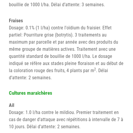
bouillie de 1000 l/ha. Délai d’attente: 3 semaines.
Fraises
Dosage: 0.1% (1 l/ha) contre l'oïdium du fraisier. Effet
partiel: Pourriture grise (botrytis). 3 traitements au
maximum par parcelle et par année avec des produits du
même groupe de matières actives. Traitement avec une
quantité standard de bouillie de 1000 l/ha. Le dosage
indiqué se réfère aux stades pleine floraison et au début de
2
la coloration rouge des fruits, 4 plants par m
. Délai
d’attente: 2 semaines.
Cultures maraîchères
Ail
Dosage: 1.0 l/ha contre le mildiou. Premier traitement en
cas de danger d'attaque avec répétitions à intervalle de 7 à
10 jours. Délai d'attente: 2 semaines.